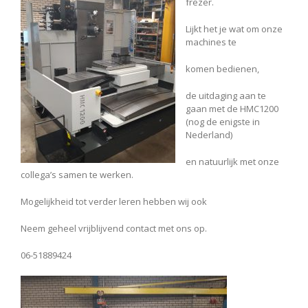
frezer.
Lijkt het je wat om onze
machines te
komen bedienen,
de uitdaging aan te
gaan met de HMC1200
(nog de enigste in
Nederland)
en natuurlijk met onze
collega’s samen te werken.
Mogelijkheid tot verder leren hebben wij ook
Neem geheel vrijblijvend contact met ons op.
06-51889424