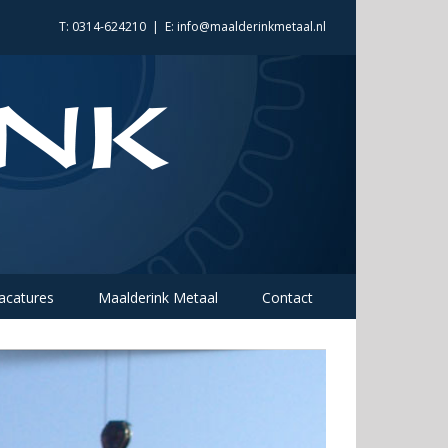
T: 0314-624210
|
E: info@maalderinkmetaal.nl
acatures
Maalderink Metaal
Contact