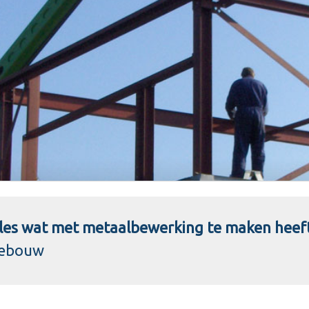
alles wat met metaalbewerking te maken heef
nebouw