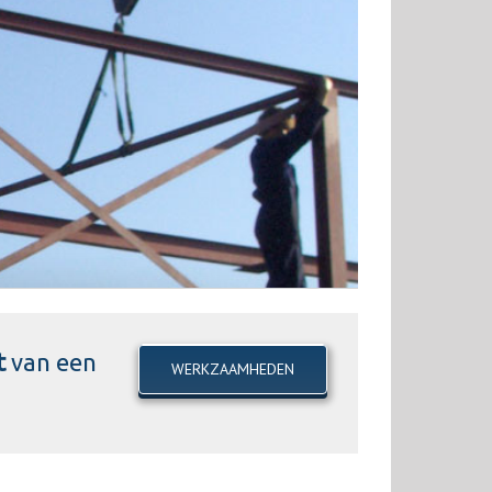
t
van een
WERKZAAMHEDEN